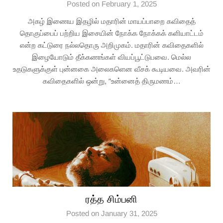
Posted on February 1, 2025
அகழ் இணைய இதழில் மதாரின் மாயப்பாறை கவிதைத்
தொகுப்பைப் பற்றிய இசையின் நோக்க நோக்கக் களியாட்டம்
என்ற கட்டுரை நல்லதொரு அறிமுகம். மதாரின் கவிதைகளில்
இழையோடும் தீக்கணங்கள் வியப்பூட்டுபவை. மெல்ல
உதடுகளுக்குள் புன்னகை அலைகளென வீசக் கூடியவை. அவரின்
கவிதைகளில் ஒன்று, “உன்னைத் திருமணம்…
ரத்த சிம்பனி
Posted on January 31, 2025