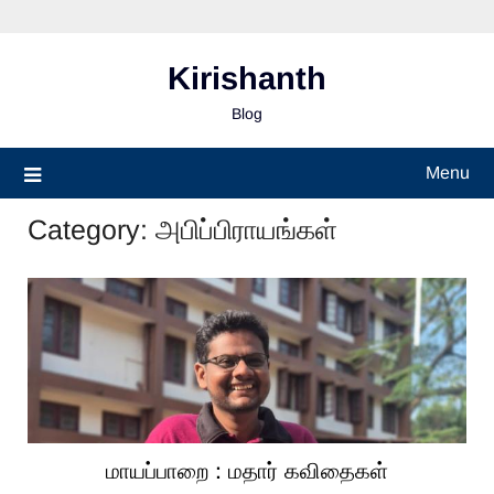
Skip
to
content
Kirishanth
Blog
Menu
Category:
அபிப்பிராயங்கள்
மாயப்பாறை : மதார் கவிதைகள்