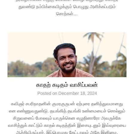
துவண்டு நம்பிக்கையிழக்கும் பொழுது அளிக்கப்படும்
சொற்கள்…
காதற் கடிதம் வாசிப்பவன்
Posted on December 18, 2024
கவிஞர் சபரிநாதனின் குமரகுருபன் ஏற்புரை தனித்துவமானது
என எண்ணுவதுண்டு. தயங்கித் தயங்கி உண்மையைச் சொல்லும்
சிறுவனைப் போலவும் யாருக்கென எழுதினாரோ அவருக்கே
வாசித்துக் காட்டும் காதல் கடிதத்தின் இசையுடனும் இவ்வுரையை
ஆற்றியிருப்பார். இப்பொழுது கேட்டாலும் அதே இனிமை.