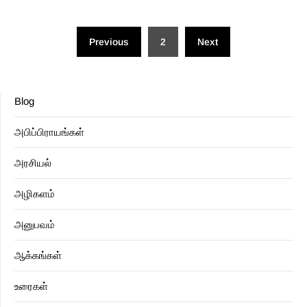
Posts
Previous
2
Next
pagination
Blog
அபிப்பிராயங்கள்
அரசியல்
அழிகளம்
அனுபவம்
ஆக்கங்கள்
உரைகள்