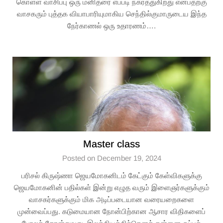
கொள்ள வாசிப்பு ஒரு மனிதரை எப்படி நகர்த்துகிறது என்பதற்கு
வாசகரும் புத்தக வியாபாரியுமாகிய செந்தில்குமாருடைய இந்த
நேர்காணல் ஒரு உதாரணம்….
Master class
Posted on December 19, 2024
பரிசல் கிருஷ்ணா ஜெயமோகனிடம் கேட்கும் கேள்விகளுக்கு
ஜெயமோகனின் பதில்கள் இன்று எழுத வரும் இளைஞர்களுக்கும்
வாசகர்களுக்கும் மிக அடிப்படையான வரையறைகளை
முன்வைப்பது. கடுமையான நோன்பிற்கான ஆசார விதிகளைப்