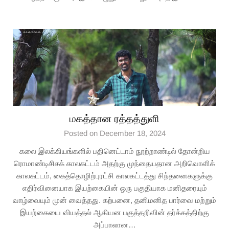
மகத்தான ரத்தத்துளி
Posted on December 18, 2024
கலை இலக்கியங்களில் பதினெட்டாம் நூற்றாண்டில் தோன்றிய
ரொமாண்டிசிசக் காலகட்டம் அதற்கு முந்தையதான அறிவொளிக்
காலகட்டம், கைத்தொழிற்புரட்சி காலகட்டத்து சிந்தனைகளுக்கு
எதிர்வினையாக இயற்கையின் ஒரு பகுதியாக மனிதரையும்
வாழ்வையும் முன் வைத்தது. கற்பனை, தனிமனித பார்வை மற்றும்
இயற்கையை வியத்தல் ஆகியன பகுத்தறிவின் தர்க்கத்திற்கு
அப்பாலான…