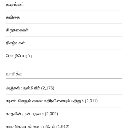
கடிதங்கள்
கவிதை
சிறுகதைகள்
நிகழ்வுகள்
மொழிபெயர்ப்பு
வாசிக்க
அஞ்சலி : நன்மிளிர்
(2,176)
சுரண்டலெனும் கலை: எதிர்வினையும் பதிலும்
(2,011)
காதலின் முன் பருவம்
(2,002)
சராசரிகளுடன் உரையாடுதல்
(1,912)