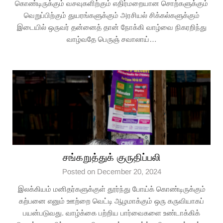
கொண்டிருக்கும் வசவுகளிற்கும் எதிர்மறையான சொற்களுக்கும்
வெறுப்பிற்கும் துயரங்களுக்கும் அரசியல் சிக்கல்களுக்கும்
இடையில் ஒருவர் தன்னைத் தான் நோக்கி வாழ்வை நிகரறிந்து
வாழ்வதே பெருஞ் சவாலாய்…
சங்கறுத்துக் குருதிப்பலி
Posted on December 20, 2024
இலக்கியம் மனிதர்களுக்குள் தூர்ந்து போய்க் கொண்டிருக்கும்
கற்பனை எனும் ஊற்றை வெட்டி ஆழமாக்கும் ஒரு கருவியாகப்
பயன்படுவது. வாழ்க்கை பற்றிய பார்வைகளை உண்டாக்கிக்