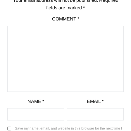
Your email address will not be published.
Required
fields are marked
*
COMMENT
*
NAME
*
EMAIL
*
Save my name, email, and website in this browser for the next time I