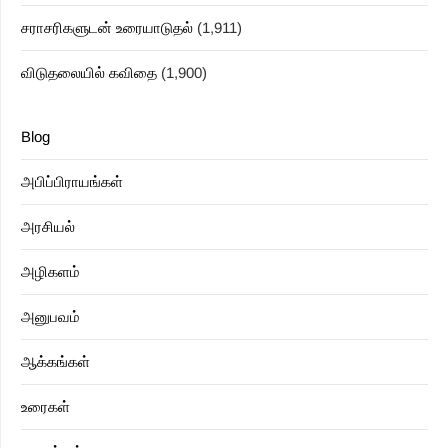
சராசரிகளுடன் உரையாடுதல்
(1,911)
விடுதலையில் கவிதை
(1,900)
Blog
அபிப்பிராயங்கள்
அரசியல்
அழிகளம்
அனுபவம்
ஆக்கங்கள்
உரைகள்