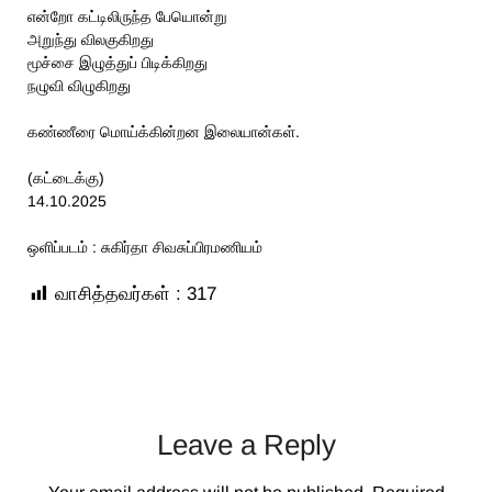
என்றோ கட்டிலிருந்த பேயொன்று
அறுந்து விலகுகிறது
மூச்சை இழுத்துப் பிடிக்கிறது
நழுவி விழுகிறது
கண்ணீரை மொய்க்கின்றன இலையான்கள்.
(கட்டைக்கு)
14.10.2025
ஒளிப்படம் : சுகிர்தா சிவசுப்பிரமணியம்
வாசித்தவர்கள் :
317
Leave a Reply