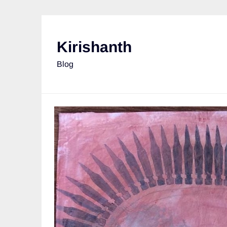
Skip
to
content
Kirishanth
Blog