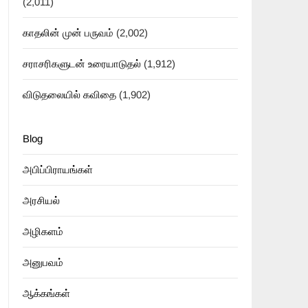
(2,011)
காதலின் முன் பருவம்
(2,002)
சராசரிகளுடன் உரையாடுதல்
(1,912)
விடுதலையில் கவிதை
(1,902)
Blog
அபிப்பிராயங்கள்
அரசியல்
அழிகளம்
அனுபவம்
ஆக்கங்கள்