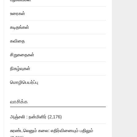
உரைகள்
கடிதங்கள்
கவிதை
சிறுகதைகள்
நிகழ்வுகள்
மொழிபெயர்ப்பு
வாசிக்க
அஞ்சலி : நன்மிளிர்
(2,176)
சுரண்டலெனும் கலை: எதிர்வினையும் பதிலும்