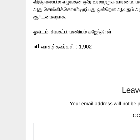
விடுதலையில் எழுவதன் ஒரே வரலாற்றுக் காரணம். பல
அது சொல்லிக்கொண்டிருப்பது ஒன்றென ஆவதும் அ
சூரியனாவதாக.
ஓவியம்: சிவசுப்பிரமணியம் கஜேந்திரன்
வாசித்தவர்கள் :
1,902
Leav
Your email address will not be 
C