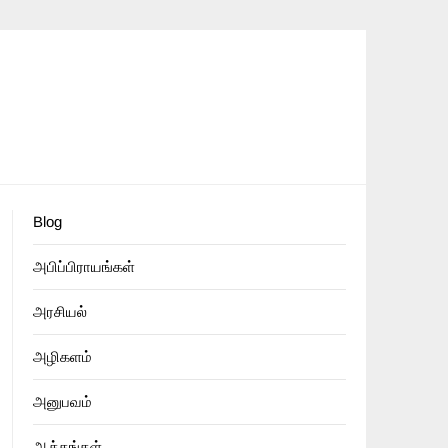
Blog
அபிப்பிராயங்கள்
அரசியல்
அழிகளம்
அனுபவம்
ஆக்கங்கள்