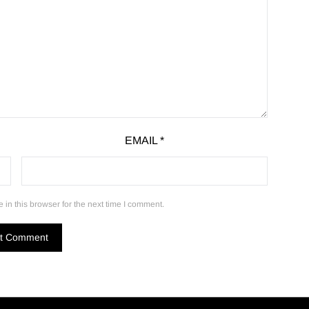
EMAIL
*
in this browser for the next time I comment.