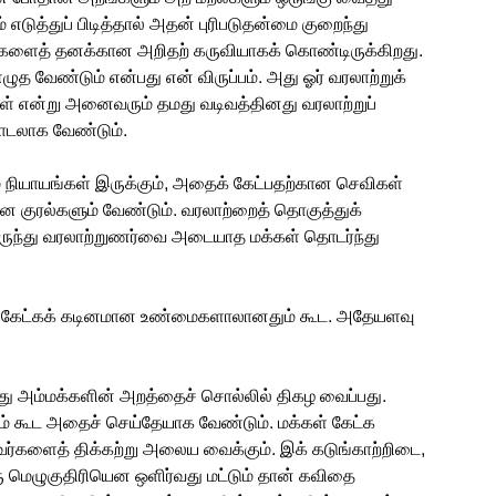
டுத்துப் பிடித்தால் அதன் புரிபடுதன்மை குறைந்து
ரிகளைத் தனக்கான அறிதற் கருவியாகக் கொண்டிருக்கிறது.
ழுத வேண்டும் என்பது என் விருப்பம். அது ஓர் வரலாற்றுக்
கள் என்று அனைவரும் தமது வடிவத்தினது வரலாற்றுப்
யாடலாக வேண்டும்.
ம் நியாயங்கள் இருக்கும், அதைக் கேட்பதற்கான செவிகள்
ான குரல்களும் வேண்டும். வரலாற்றைத் தொகுத்துக்
ருந்து வரலாற்றுணர்வை அடையாத மக்கள் தொடர்ந்து
். கேட்கக் கடினமான உண்மைகளாலானதும் கூட. அதேயளவு
து அம்மக்களின் அறத்தைச் சொல்லில் திகழ வைப்பது.
ும் கூட அதைச் செய்தேயாக வேண்டும். மக்கள் கேட்க
வர்களைத் திக்கற்று அலைய வைக்கும். இக் கடுங்காற்றிடை,
ெழுகுதிரியென ஒளிர்வது மட்டும் தான் கவிதை