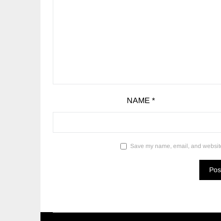
NAME
*
Save my name, email, and website 