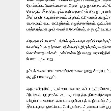
நோக்கப்பட வேண்டியவை. அதன் ஒரு துண்டை மட்டும் எ
செல்லும். இத் தொகுப்பு கவிதைகளின் சில நூறு வ
இன்ன பிற வடிவங்களைப் பற்றியும் விரிவாகப் பலரும் எ
கடமையும் கூட. கவிஞர்கள், எழுத்தாளர்கள், ஓவியர்
பாத்திரத்தை முன் வைக்க வேண்டும். அது ஓர் உரை
விடுதலைப் போராட்டத்தில் ஒவ்வொரு தரப்பினருக்கு
வேண்டும். அதற்கான பதில்களும் இருக்கும், அதற்க
கொள்ளாத மக்கள் முன்செல்ல இயலாது. வரலாற்றிலி
போராட முடியாது.
நம்பக் கடினமான சாகசங்களாலான நமது போராட்டம
குருதியானாலதும்.
ஒரு கவிஞரின் முதன்மையான சமூகப் பாத்திரமென்ப
அவர்கள் ஏற்றுக்கொண்டாலும் மறுத்து நிராகரித்தால
விரும்பாத உண்மைகள் வரலாற்றின் புதிர்வழிகளில் அ
இடையறாத ஓலமிடை, பேரிருளிடை அணையாமல் ஒரு ம