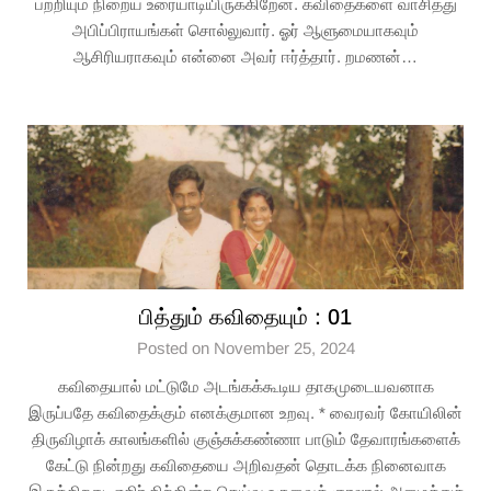
பற்றியும் நிறைய உரையாடியிருக்கிறேன். கவிதைகளை வாசித்து
அபிப்பிராயங்கள் சொல்லுவார். ஓர் ஆளுமையாகவும்
ஆசிரியராகவும் என்னை அவர் ஈர்த்தார். றமணன்…
பித்தும் கவிதையும் : 01
Posted on November 25, 2024
கவிதையால் மட்டுமே அடங்கக்கூடிய தாகமுடையவனாக
இருப்பதே கவிதைக்கும் எனக்குமான உறவு. * வைரவர் கோயிலின்
திருவிழாக் காலங்களில் குஞ்சுக்கண்ணா பாடும் தேவாரங்களைக்
கேட்டு நின்றது கவிதையை அறிவதன் தொடக்க நினைவாக