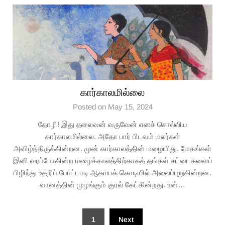
கார்காலமில்லை
Posted on May 15, 2024
தோழி! இது தலைவன் வருவேன் எனச் சொல்லிய
கார்காலமில்லை. அதோ பார் பிடவம் மலர்கள்
அவிழ்ந்திருக்கின்றன. முன் கார்காலத்தின் மழையிது. மேகங்கள்
இனி வரப்போகின்ற மழைக்காலத்திற்காகத் தங்கள் சட்டைகளைப்
பிழிந்து உதறிப் போட்டபடி ஆகாயக் கொடியில் அலைப்புறுகின்றன.
வானத்தின் முழங்கும் குரல் கேட்கின்றது. உன்…
Posts
1
Next