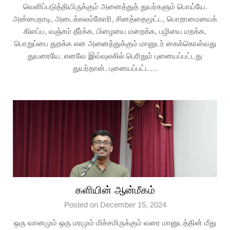
வெளிப்படுத்தியிருக்கும் அனைத்துத் துயர்களும் பொய்யே.
அன்பைநாடி, அடைக்கலம்கோரி, சினத்தைமூட்ட, பொறாமையைக்
கிளப்ப, வஞ்சம் தீர்க்க, பிழையை மறைக்க, பழியை மறக்க,
பொறுப்பை துறக்க என அனைத்துக்கும் மானுடர் கைக்கொள்வது
துயரையே. எனவே இவ்வுலகில் பெரிதும் புனையப்பட்டது
துயர்தான். புனையப்பட்ட…
களியின் ஆன்மீகம்
Posted on December 15, 2024
ஒரு வானமும் ஒரு மரமும் மிச்சமிருக்கும் வரை மானுடத்தின் மீது