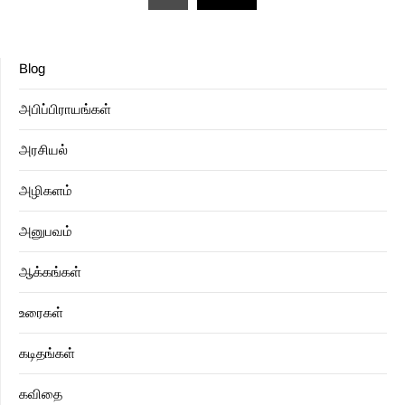
pagination
Blog
அபிப்பிராயங்கள்
அரசியல்
அழிகளம்
அனுபவம்
ஆக்கங்கள்
உரைகள்
கடிதங்கள்
கவிதை