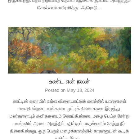
இருக்கிறது. எதிர் நிற்கின்ற தெய்வ உருவைக் குரலால் அழைத்துச்
சொல்லால் உயிரளித்து “ஆரொடு…
உண்ட என் நலன்
Posted on May 18, 2024
காட்டின் கரையில் உள்ள விளையாட்டுக் களத்தில் யானைகள்
உலவுகின்றன. மரங்களை முட்டிக் கிளைகளை இழுத்து
மலர்களையும் கனிகளையும் கொய்கின்றன. மழை பெய்த சேற்று
மண்ணில் அவை அழுந்திப் பதிக்கும் பாதங்களில் சேற்று நீர்
நிறைகின்றது. ஒரு பெரும் மழைக்காலத்தில் காதலனுடன் கூடிக்
களித்த இரவு…