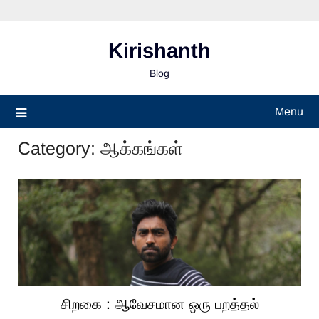
Skip
to
content
Kirishanth
Blog
Menu
Category:
ஆக்கங்கள்
சிறகை : ஆவேசமான ஒரு பறத்தல்