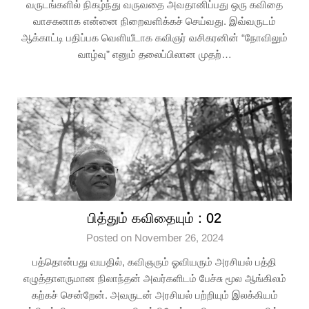
வருடங்களில் நிகழ்ந்து வருவதை அவதானிப்பது ஒரு கவிதை
வாசகனாக என்னை நிறைவளிக்கச் செய்வது. இவ்வருடம்
ஆக்காட்டி பதிப்பக வெளியீடாக கவிஞர் வசிகரனின் “நோவிலும்
வாழ்வு” எனும் தலைப்பிலான முதற்…
பித்தும் கவிதையும் : 02
Posted on November 26, 2024
பத்தொன்பது வயதில், கவிஞரும் ஓவியரும் அரசியல் பத்தி
எழுத்தாளருமான நிலாந்தன் அவர்களிடம் பேச்சு மூல ஆங்கிலம்
கற்கச் சென்றேன். அவருடன் அரசியல் பற்றியும் இலக்கியம்