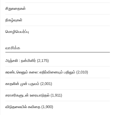
சிறுகதைகள்
நிகழ்வுகள்
மொழிபெயர்ப்பு
வாசிக்க
அஞ்சலி : நன்மிளிர்
(2,175)
சுரண்டலெனும் கலை: எதிர்வினையும் பதிலும்
(2,010)
காதலின் முன் பருவம்
(2,001)
சராசரிகளுடன் உரையாடுதல்
(1,911)
விடுதலையில் கவிதை
(1,900)