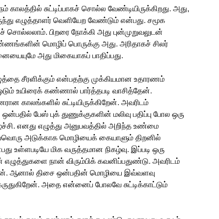
காலத்தில் சுட்டிப்பாகச் சொல்ல வேண்டியிருக்கிறது. அது,
ுந்து எழுத்தாளர் வெளியேற வேண்டும் என்பது. சமூக
 சொல்லலாம். பிறரை நோக்கி அது புன்முறுவலுடன்
்ணங்களின் மொழிப் பொருக்கு அது. அரிதாகச் சிலர்
தனையையுமே அது மிகையாகப் பாதிப்பது.
த்தை சீரளிக்கும் என்பதற்கு முக்கியமான உதாரணம்
டும் உயிரைக் கண்ணால் பார்த்தபடி வாசித்தேன்.
ான காலங்களில் சுட்டியிருக்கிறேன். அவரிடம்
பதில் பேஸ் புக் துணுக்குகளின் மலிவு பதிப்பு போல ஒரு
்ச்சி. எனது எழுத்து அனுபவத்தில் அறிந்த உண்மை
வ்வொரு அடுக்காக மொழியைக் கையாளும் திறனில்
்பது உள்ளபடியே மிக வருத்தமான நிகழ்வு. இப்படி ஒரு
எழுத்துகளை நான் விரும்பிக் கவனிப்பதுண்டு. அவரிடம்
பேன். ஆனால் திசை ஒன்பதின் மொழியை இவ்வளவு
ுகிறேன். அதை என்னைப் போலவே சுட்டிக்காட்டும்