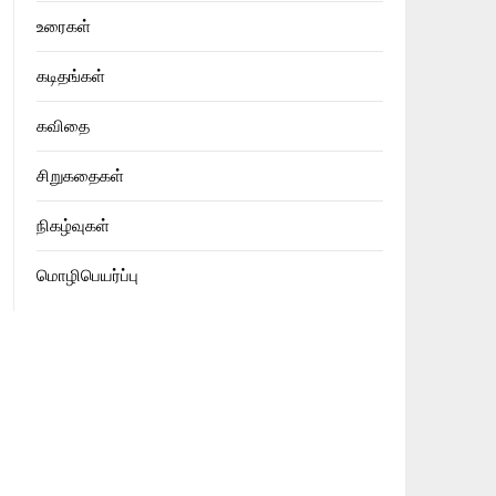
உரைகள்
கடிதங்கள்
கவிதை
சிறுகதைகள்
நிகழ்வுகள்
மொழிபெயர்ப்பு