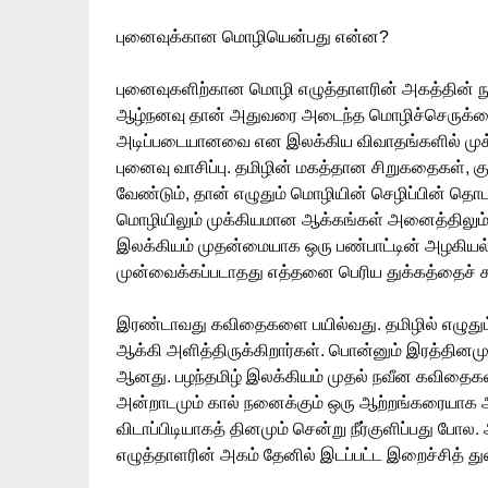
புனைவுக்கான மொழியென்பது என்ன?
புனைவுகளிற்கான மொழி எழுத்தாளரின் அகத்தின் ந
ஆழ்நனவு தான் அதுவரை அடைந்த மொழிச்செருக்கை வ
அடிப்படையானவை என இலக்கிய விவாதங்களில் முக்கி
புனைவு வாசிப்பு. தமிழின் மகத்தான சிறுகதைகள், 
வேண்டும், தான் எழுதும் மொழியின் செழிப்பின் தொ
மொழியிலும் முக்கியமான ஆக்கங்கள் அனைத்திலும் அ
இலக்கியம் முதன்மையாக ஒரு பண்பாட்டின் அழகிய
முன்வைக்கப்படாதது எத்தனை பெரிய துக்கத்தைச் சுமந
இரண்டாவது கவிதைகளை பயில்வது. தமிழில் எழுதும்
ஆக்கி அளித்திருக்கிறார்கள். பொன்னும் இரத்தினம
ஆனது. பழந்தமிழ் இலக்கியம் முதல் நவீன கவிதைகள
அன்றாடமும் கால் நனைக்கும் ஒரு ஆற்றங்கரையாக
விடாப்பிடியாகத் தினமும் சென்று நீர்குளிப்பது போ
எழுத்தாளரின் அகம் தேனில் இடப்பட்ட இறைச்சித் 