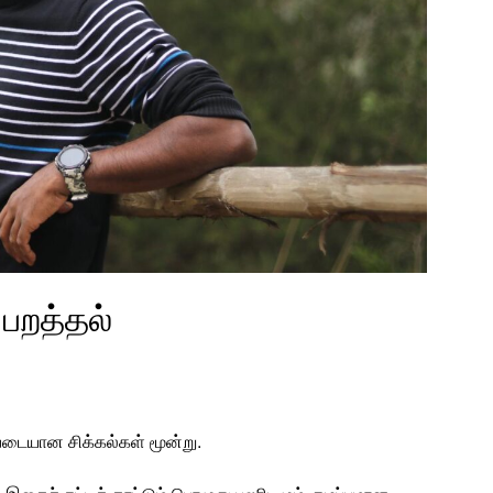
பறத்தல்
்படையான சிக்கல்கள் மூன்று.