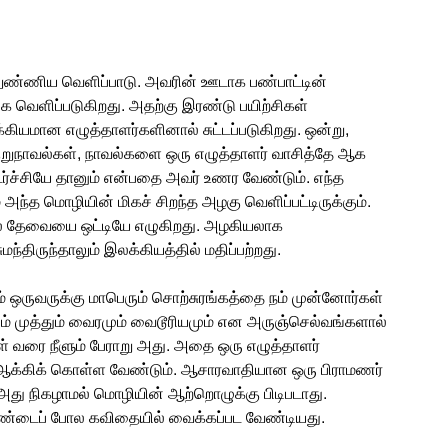
ுண்ணிய வெளிப்பாடு. அவரின் ஊடாக பண்பாட்டின்
ெளிப்படுகிறது. அதற்கு இரண்டு பயிற்சிகள்
யமான எழுத்தாளர்களினால் சுட்டப்படுகிறது. ஒன்று,
குறுநாவல்கள், நாவல்களை ஒரு எழுத்தாளர் வாசித்தே ஆக
டர்ச்சியே தானும் என்பதை அவர் உணர வேண்டும். எந்த
ந்த மொழியின் மிகச் சிறந்த அழகு வெளிப்பட்டிருக்கும்.
ல் தேவையை ஒட்டியே எழுகிறது. அழகியலாக
்திருந்தாலும் இலக்கியத்தில் மதிப்பற்றது.
 ஒருவருக்கு மாபெரும் சொற்சுரங்கத்தை நம் முன்னோர்கள்
ும் முத்தும் வைரமும் வைடூரியமும் என அருஞ்செல்வங்களால்
் வரை நீளும் பேராறு அது. அதை ஒரு எழுத்தாளர்
 ஆக்கிக் கொள்ள வேண்டும். ஆசாரவாதியான ஒரு பிராமணர்
ல. அது நிகழாமல் மொழியின் ஆற்றொழுக்கு பிடிபடாது.
துண்டைப் போல கவிதையில் வைக்கப்பட வேண்டியது.