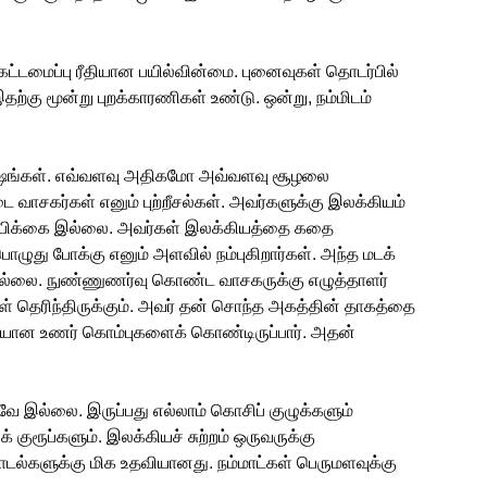
கட்டமைப்பு ரீதியான பயில்வின்மை. புனைவுகள் தொடர்பில்
ற்கு மூன்று புறக்காரணிகள் உண்டு. ஒன்று, நம்மிடம்
்கிஷங்கள். எவ்வளவு அதிகமோ அவ்வளவு சூழலை
படை வாசகர்கள் எனும் புற்றீசல்கள். அவர்களுக்கு இலக்கியம்
ம்பிக்கை இல்லை. அவர்கள் இலக்கியத்தை கதை
ொழுது போக்கு எனும் அளவில் நம்புகிறார்கள். அந்த மடக்
இல்லை. நுண்ணுணர்வு கொண்ட வாசகருக்கு எழுத்தாளர்
தெரிந்திருக்கும். அவர் தன் சொந்த அகத்தின் தாகத்தை
ையான உணர் கொம்புகளைக் கொண்டிருப்பார். அதன்
ே இல்லை. இருப்பது எல்லாம் கொசிப் குழுக்களும்
ுரூப்களும். இலக்கியச் சுற்றம் ஒருவருக்கு
யாடல்களுக்கு மிக உதவியானது. நம்மாட்கள் பெருமளவுக்கு