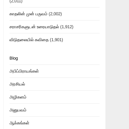
(2,011)
காதலின் முன் பருவம்
(2,002)
சராசரிகளுடன் உரையாடுதல்
(1,912)
விடுதலையில் கவிதை
(1,901)
Blog
அபிப்பிராயங்கள்
அரசியல்
அழிகளம்
அனுபவம்
ஆக்கங்கள்