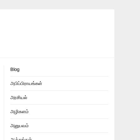
Blog
அபிப்பிராயங்கள்
அரசியல்
அழிகளம்
அனுபவம்
ஆக்கங்கள்