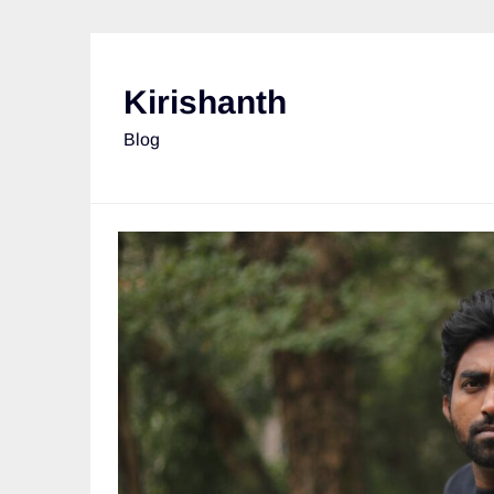
Skip
to
content
Kirishanth
Blog