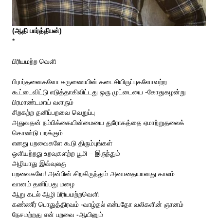
(ஆதி பார்த்திபன்)
*
பிரியமற்ற வெளி
பிரார்தனைகளோ கருணையின் கடைசியிருப்புகளோவற்ற
கூட்டைவிட்டு எடுத்தாகிவிட்டது ஒரு முட்டையை -கோதுகழன்று
பிரமாண்டமாய் வளரும்
சிறகற்ற தனிப்பறவை வெறுப்பு
அதுவதன் நம்பிக்கையின்மையை துரோகத்தை ஏமாற்றுதலைக்
கொண்டு பறக்கும்
எனது பறவைகளே கூடு திரும்புங்கள்
ஒளியற்றது உறவுகளற்ற பூமி – இருந்தும்
அழியாது இவ்வுலகு
பறவைகளே! அன்பின் சிறகிருந்தும் அனாதையானது காலம்
வானம் தனிப்பது மழை
ஆறு கடல் ஆழி பிரியமற்றவெளி
கண்ணீர் பொதுத்திரவம் -வாழ்தல் என்பதோ வலிகளின் ஞானம்
நேசமற்றது என் பறவை -ஆயினும்