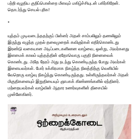
பற்றி எழுதிய குறிப்பொன்றை மீளவும் மகிழ்ச்சியுடன் பகிர்கிறேன்.
தொடர்ந்து செயல் புரிக!
*
யுத்தம் முடிவடைந்ததற்குப் பின்னர் அதன் சாம்பலிலும் தணலிலும்
இருந்து எழுந்த முதல் தலைமுறைக் கவிஞர்கள் எதிர்கொண்டது
இரண்டு வகையான அடிப்படைகளிலான வாழ்வை, ஒன்று, அவர்களது
இளமைக் காலம் யுத்தத்தின் ஏதோவொரு பகுதி நினைவைக்
கொண்டது. அதே நேரம் அது நடந்து கொண்டிருந்த போது அவர்கள்
இளையவர்கள். போர் உக்கிரமாக நிகழ்ந்த நிலத்திற்கு வெளியில்
வேறொரு வாழ்வு நிகழ்ந்து கொண்டிருந்தது. உள்ளிருந்தவர்கள் அதன்
மிகுதிகளையும் இறுதியையும் ஞாபகக் கிண்ணங்களில் ஏந்தினர்.
மற்றையவர்கள் வாழ்வின் ஆதார உணர்வுகளின் திசையில்
முன்னேகினர்.