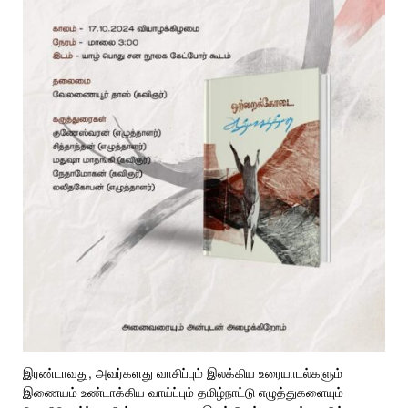
இரண்டாவது, அவர்களது வாசிப்பும் இலக்கிய உரையாடல்களும்
இணையம் உண்டாக்கிய வாய்ப்பும் தமிழ்நாட்டு எழுத்துகளையும்