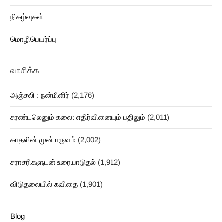
நிகழ்வுகள்
மொழிபெயர்ப்பு
வாசிக்க
அஞ்சலி : நன்மிளிர்
(2,176)
சுரண்டலெனும் கலை: எதிர்வினையும் பதிலும்
(2,011)
காதலின் முன் பருவம்
(2,002)
சராசரிகளுடன் உரையாடுதல்
(1,912)
விடுதலையில் கவிதை
(1,901)
Blog