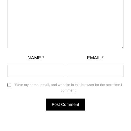
NAME
*
EMAIL
*
Save my name, email, and website in this browser for the next time I
comment.