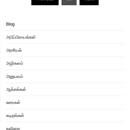
pagination
Blog
அபிப்பிராயங்கள்
அரசியல்
அழிகளம்
அனுபவம்
ஆக்கங்கள்
உரைகள்
கடிதங்கள்
கவிதை