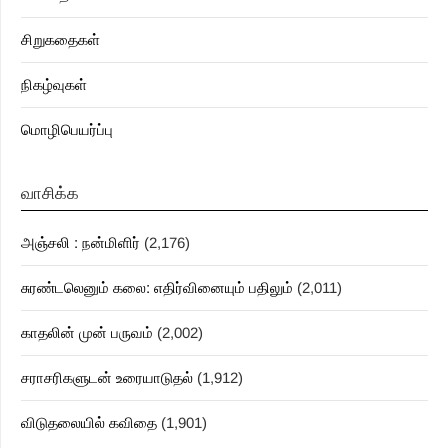
சிறுகதைகள்
நிகழ்வுகள்
மொழிபெயர்ப்பு
வாசிக்க
அஞ்சலி : நன்மிளிர்
(2,176)
சுரண்டலெனும் கலை: எதிர்வினையும் பதிலும்
(2,011)
காதலின் முன் பருவம்
(2,002)
சராசரிகளுடன் உரையாடுதல்
(1,912)
விடுதலையில் கவிதை
(1,901)