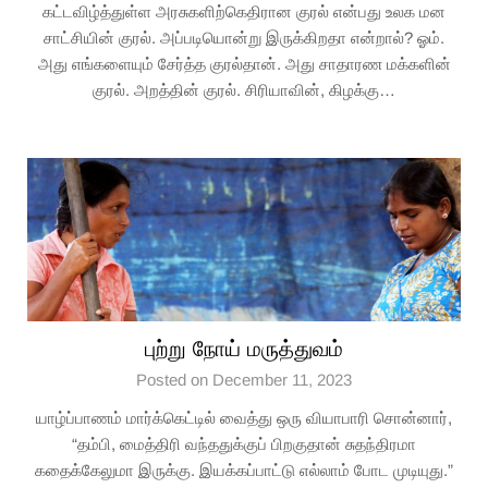
கட்டவிழ்த்துள்ள அரசுகளிற்கெதிரான குரல் என்பது உலக மன
சாட்சியின் குரல். அப்படியொன்று இருக்கிறதா என்றால்? ஓம்.
அது எங்களையும் சேர்த்த குரல்தான். அது சாதாரண மக்களின்
குரல். அறத்தின் குரல். சிரியாவின், கிழக்கு…
புற்று நோய் மருத்துவம்
Posted on December 11, 2023
யாழ்ப்பாணம் மார்க்கெட்டில் வைத்து ஒரு வியாபாரி சொன்னார்,
“தம்பி, மைத்திரி வந்ததுக்குப் பிறகுதான் சுதந்திரமா
கதைக்கேலுமா இருக்கு. இயக்கப்பாட்டு எல்லாம் போட முடியுது.”