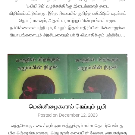
‘பலியிடும்’ வழக்கத்திற்கு இடைக்காலத் தடை
விதிக்கப்பட்டுள்ளது. இந்த நிலையில் குறித்த பலியிடும் வழக்கம்
தொடர்பாகவும், அதன் வரலாற்றுப் பின்புலங்கள் சமூக
நம்பிக்கைகள் பற்றியும், மேலும் இதன் எதிர்ப்பின் பின்னாலுள்ள
நியாயங்களையும் அரசியலையும் பற்றி விவாதிக்கும் பத்தியே…
மென்னிழைகளால் நெய்யும் பூமி
Posted on December 12, 2023
எந்தவொரு கலைக்கும் ஞாபகத்துக்கும் உள்ள தொடர்பென்பது
மிக அந்தரங்கமானது. அது தான் கலையின் வேலை. ஞாபகத்தை