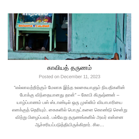
காவியத் தருணம்
Posted on December 11, 2023
“எல்லாவற்றிற்கும் மேலாக இந்த உலகையாளும் நியதிகளின்
போக்கு விந்தையானது தான்” – கோபி கிருஷ்ணன் –
யாழ்ப்பாணம் பஸ் ஸ்டாண்டில் ஒரு முஸ்லிம் வியாபாரியை
எனக்குத் தெரியும். கைகளில் பொருட்களை கொண்டு சென்று
விற்று பிழைப்பவர். பல்வேறு தருணங்களில் அவர் என்னை
ஆச்சரியப்படுத்தியிருக்கிறார். சில…