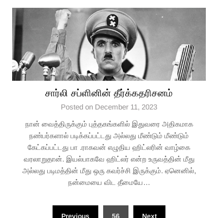
சார்லி சப்ளினின் தீர்க்கதரிசனம்
Posted on December 11, 2023
நான் வைத்திருக்கும் புத்தகங்களில் இதுவரை அதிகமாக
நண்பர்களால் படிக்கப்பட்டது அல்லது மீண்டும் மீண்டும்
கேட்கப்பட்டது பா .ராகவன் எழுதிய ஹிட்லரின் வாழ்கை
வரலாறுதான். இயல்பாகவே ஹிட்லர் என்ற உருவத்தின் மீது
அல்லது படிமத்தின் மீது ஒரு கவர்ச்சி இருக்கும். ஏனெனில்,
நன்மையை விட தீமையே…
Posts
Previous
56
Next